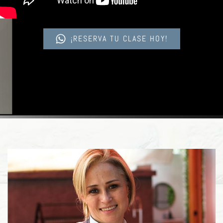
¡RESERVA TU CLASE HOY!