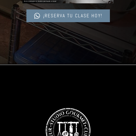
¡RESERVA TU CLASE HOY!