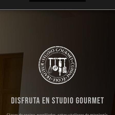
Disfruta en Studio Gourmet
Clases de cocina, parrilladas, catas y talleres de mixología,